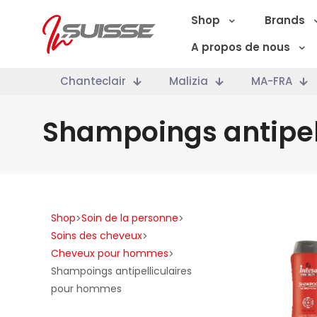
Shop
Brands
A propos de nous
Chanteclair
Malizia
MA-FRA
Shampoings antipel
Shop
Soin de la personne
>
>
Soins des cheveux
>
Cheveux pour hommes
>
Shampoings antipelliculaires
pour hommes