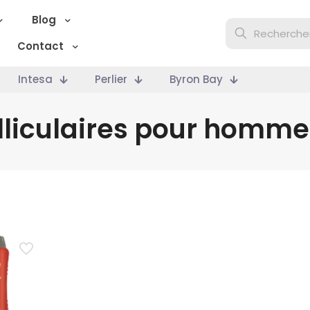
Blog
Contact
Intesa
Perlier
Byron Bay
liculaires pour homme