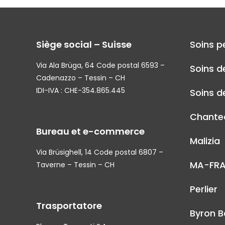
Siège social – Suisse
Soins p
Via Ala Brüga, 64 Code postal 6593 –
Soins d
Cadenazzo – Tessin – CH
IDI-IVA : CHE-354.865.445
Soins de
Chantec
Bureau et e-commerce
Malizia
Via Brüsighell, 14 Code postal 6807 –
MA-FR
Taverne – Tessin – CH
Perlier
Trasportatore
Byron B