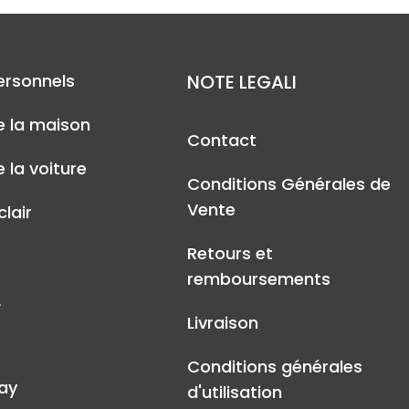
ersonnels
NOTE LEGALI
e la maison
Contact
 la voiture
Conditions Générales de
Vente
lair
Retours et
remboursements
A
Livraison
Conditions générales
ay
d'utilisation