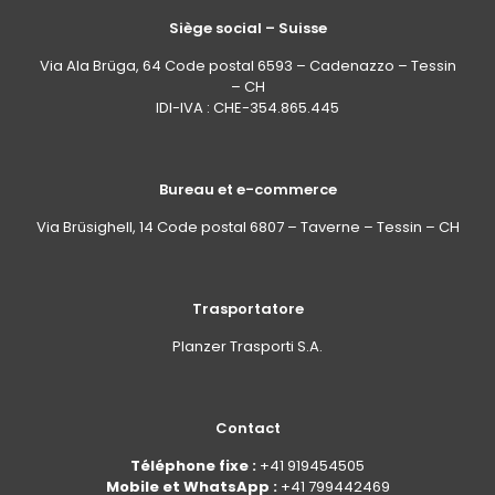
Siège social – Suisse
Via Ala Brüga, 64 Code postal 6593 – Cadenazzo – Tessin
– CH
IDI-IVA : CHE-354.865.445
Bureau et e-commerce
Via Brüsighell, 14 Code postal 6807 – Taverne – Tessin – CH
Trasportatore
Planzer Trasporti S.A.
Contact
Téléphone fixe :
+41 919454505
Mobile et WhatsApp :
+41 799442469