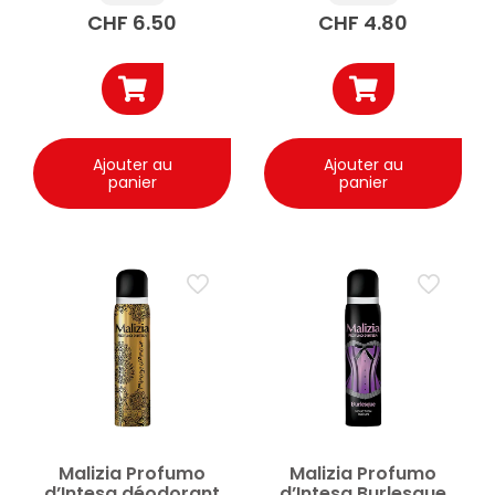
CHF
6.50
CHF
4.80
Ajouter au
Ajouter au
panier
panier
Malizia Profumo
Malizia Profumo
d’Intesa déodorant
d’Intesa Burlesque