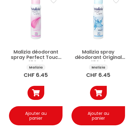
Malizia déodorant
Malizia spray
spray Perfect Touch
déodorant Original
150ml
150ml
Malizia
Malizia
CHF
6.45
CHF
6.45
Ajouter au
Ajouter au
panier
panier