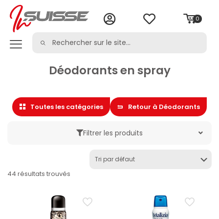
0
Déodorants en spray
Toutes les catégories
Retour à Déodorants
Filtrer les produits
Marque
44 résultats trouvés
Catégorie
Soin de la personne
Déodorants
Déodorants en spray
Déodorants pour hommes