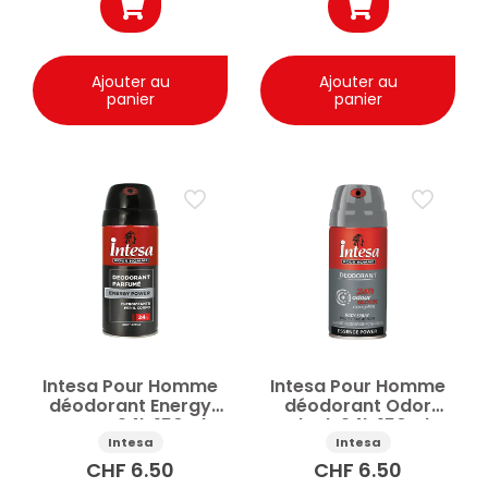
Ajouter au
Ajouter au
panier
panier
Intesa Pour Homme
Intesa Pour Homme
déodorant Energy
déodorant Odor
Power 24h 150ml
Block 24h 150ml
Intesa
Intesa
CHF
6.50
CHF
6.50