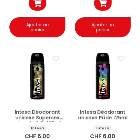
Ajouter au
Ajouter au
panier
panier
Intesa Déodorant
Intesa Déodorant
unisexe Supersex
unisexe Pride 125ml
Mimetic 24h 125ml
Intesa
Intesa
CHF
6.00
CHF
6.00