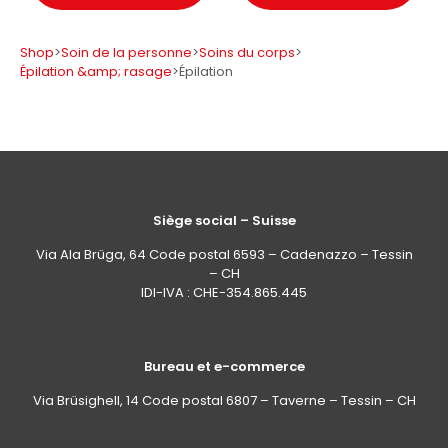
Shop
>
Soin de la personne
>
Soins du corps
>
Épilation &amp; rasage
>
Épilation
Siège social – Suisse
Via Ala Brüga, 64 Code postal 6593 – Cadenazzo – Tessin
– CH
IDI-IVA : CHE-354.865.445
Bureau et e-commerce
Via Brüsighell, 14 Code postal 6807 – Taverne – Tessin – CH