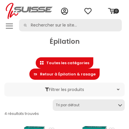
0
Épilation
Toutes les catégories
Retour à Épilation & rasage
Filtrer les produits
Marque
4 résultats trouvés
Catégorie