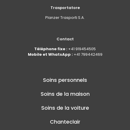
Trasportatore
Planzer Trasporti S.A.
Contact
Téléphone fixe :
+41 919454505
Mobile et WhatsApp :
+41 799442469
Soins personnels
Soins de la maison
Soins de la voiture
Chanteclair