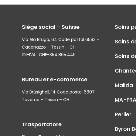
Siège social – Suisse
Soins p
Via Ala Brüga, 64 Code postal 6593 –
Soins d
Cadenazzo – Tessin – CH
IDI-IVA : CHE-354.865.445
Soins de
Chantec
Bureau et e-commerce
Malizia
Via Brüsighell, 14 Code postal 6807 –
MA-FR
Taverne – Tessin – CH
Perlier
Trasportatore
Byron B