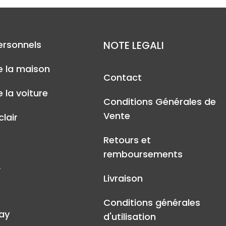
ersonnels
NOTE LEGALI
e la maison
Contact
 la voiture
Conditions Générales de
Vente
lair
Retours et
remboursements
A
Livraison
Conditions générales
ay
d'utilisation