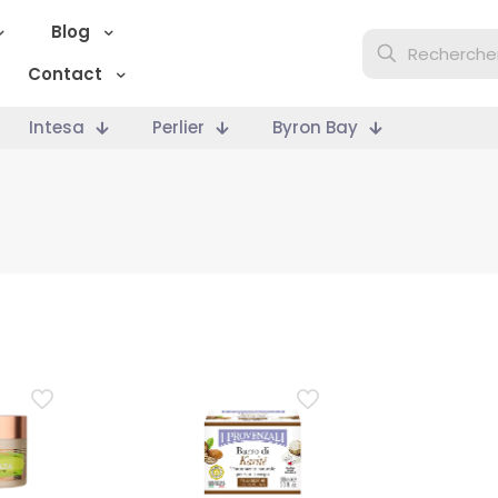
Blog
Contact
Intesa
Perlier
Byron Bay