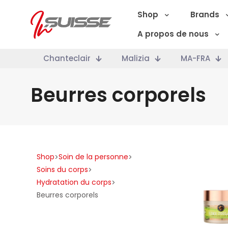
Shop
Brands
A propos de nous
Chanteclair
Malizia
MA-FRA
Beurres corporels
Shop
Soin de la personne
>
>
Soins du corps
>
Hydratation du corps
>
Beurres corporels