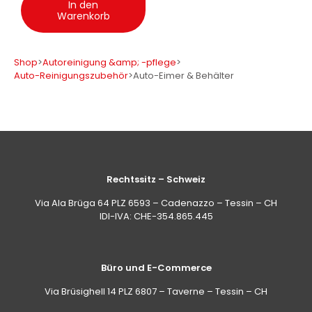
In den
Warenkorb
Shop
>
Autoreinigung &amp; -pflege
>
Auto-Reinigungszubehör
>
Auto-Eimer & Behälter
Rechtssitz – Schweiz
Via Ala Brüga 64 PLZ 6593 – Cadenazzo – Tessin – CH
IDI-IVA: CHE-354.865.445
Büro und E-Commerce
Via Brüsighell 14 PLZ 6807 – Taverne – Tessin – CH