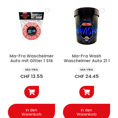
Ma-Fra Wascheimer
Ma-Fra Wash
Auto mit Gitter 1 Stk
Wascheimer Auto 21 l
MA-FRA
MA-FRA
CHF
13.55
CHF
24.45
In den
In den
Warenkorb
Warenkorb