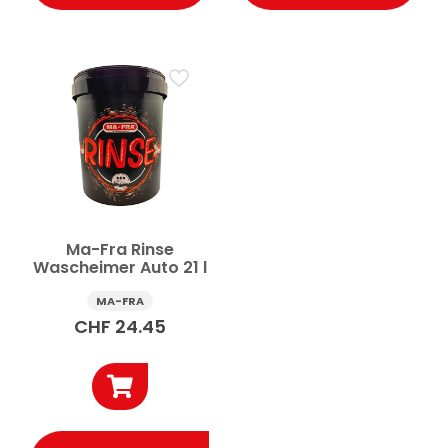
Ma-Fra Rinse
Wascheimer Auto 21 l
MA-FRA
CHF
24.45