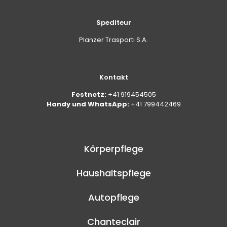
Spediteur
Planzer Trasporti S.A.
Kontakt
Festnetz:
+41 919454505
Handy und WhatsApp:
+41 799442469
Körperpflege
Haushaltspflege
Autopflege
Chanteclair