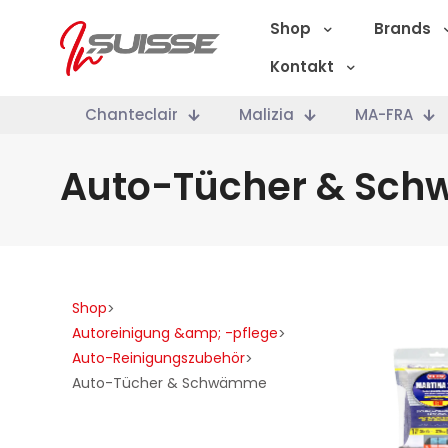
Shop
Brands
Kontakt
Chanteclair
Malizia
MA-FRA
Auto-Tücher & Sc
Shop
>
Autoreinigung &amp; -pflege
>
Auto-Reinigungszubehör
>
Auto-Tücher & Schwämme