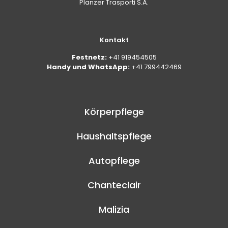
Planzer Trasporti S.A.
Kontakt
Festnetz:
+41 919454505
Handy und WhatsApp:
+41 799442469
Körperpflege
Haushaltspflege
Autopflege
Chanteclair
Malizia