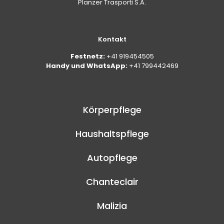
Planzer Trasporti S.A.
Kontakt
Festnetz:
+41 919454505
Handy und WhatsApp:
+41 799442469
Körperpflege
Haushaltspflege
Autopflege
Chanteclair
Malizia