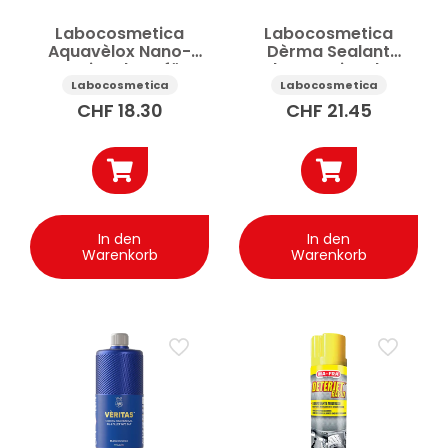
Labocosmetica
Labocosmetica
Aquavèlox Nano-
Dèrma Sealant
Versiegelung für
Leder-Versiegelung
Autoscheiben 100 ml
Auto 250 ml
Labocosmetica
Labocosmetica
CHF
18.30
CHF
21.45
In den
In den
Warenkorb
Warenkorb