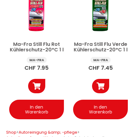
Ma-Fra Still Flu Rot
Ma-Fra Still Flu Verde
Kühlerschutz-20°C 1 l
Kühlerschutz-20°C 1 l
MA-FRA
MA-FRA
CHF
7.95
CHF
7.45
In den
In den
Warenkorb
Warenkorb
Shop
>
Autoreinigung &amp; -pflege
>