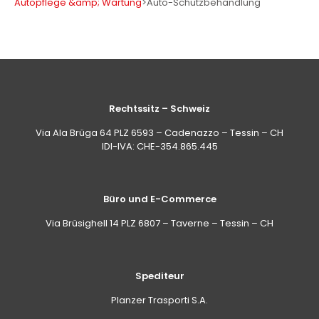
Autopflege &amp; Wartung
>
Auto-Schutzbehandlung
Rechtssitz – Schweiz
Via Ala Brüga 64 PLZ 6593 – Cadenazzo – Tessin – CH
IDI-IVA: CHE-354.865.445
Büro und E-Commerce
Via Brüsighell 14 PLZ 6807 – Taverne – Tessin – CH
Spediteur
Planzer Trasporti S.A.