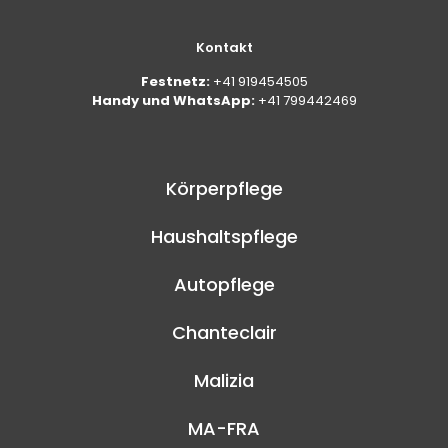
Kontakt
Festnetz:
+41 919454505
Handy und WhatsApp:
+41 799442469
Körperpflege
Haushaltspflege
Autopflege
Chanteclair
Malizia
MA-FRA