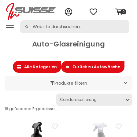
0
Auto-Glasreinigung
Alle Kategorien
Zurück zu Autowäsche
Produkte filtern
Marke
16 gefundene Ergebnisse
Kategorie
Autoreinigung & -pflege
Auto-Entfetter
Auto-Glasreinigung
Auto-Mehrzweckreiniger