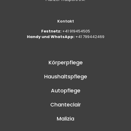
Kontakt
Festnetz:
+41 919454505
Handy und WhatsApp:
+41 799442469
Körperpflege
Haushaltspflege
Autopflege
Chanteclair
Malizia