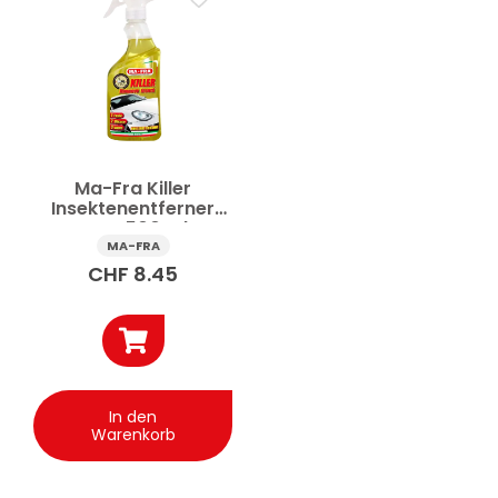
Ma-Fra Killer
Insektenentferner
Auto 500 ml
MA-FRA
CHF
8.45
In den
Warenkorb