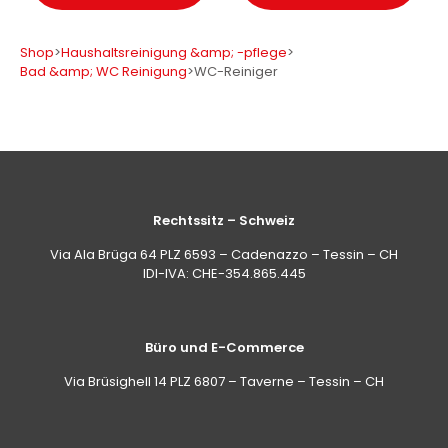
Shop
>
Haushaltsreinigung &amp; -pflege
>
Bad &amp; WC Reinigung
>
WC-Reiniger
Rechtssitz – Schweiz
Via Ala Brüga 64 PLZ 6593 – Cadenazzo – Tessin – CH
IDI-IVA: CHE-354.865.445
Büro und E-Commerce
Via Brüsighell 14 PLZ 6807 – Taverne – Tessin – CH