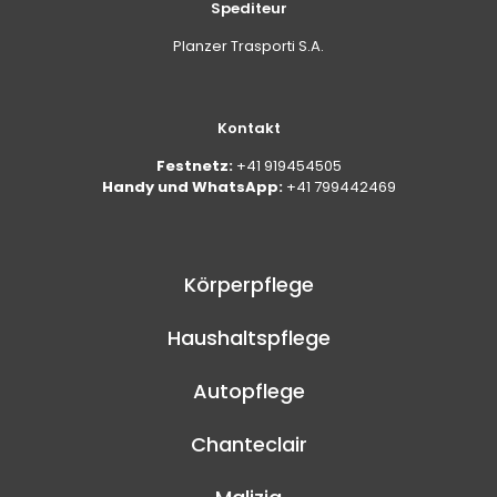
Spediteur
Planzer Trasporti S.A.
Kontakt
Festnetz:
+41 919454505
Handy und WhatsApp:
+41 799442469
Körperpflege
Haushaltspflege
Autopflege
Chanteclair