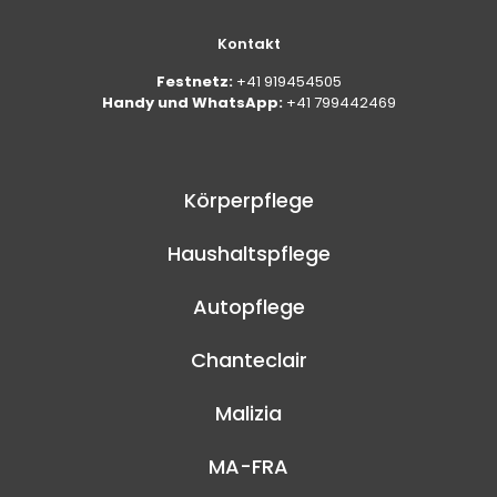
Kontakt
Festnetz:
+41 919454505
Handy und WhatsApp:
+41 799442469
Körperpflege
Haushaltspflege
Autopflege
Chanteclair
Malizia
MA-FRA