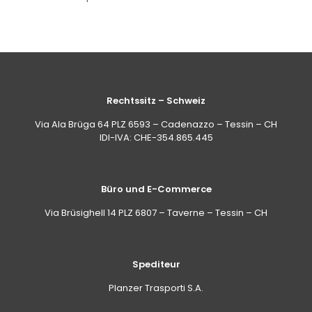
Rechtssitz – Schweiz
Via Ala Brüga 64 PLZ 6593 – Cadenazzo – Tessin – CH
IDI-IVA: CHE-354.865.445
Büro und E-Commerce
Via Brüsighell 14 PLZ 6807 – Taverne – Tessin – CH
Spediteur
Planzer Trasporti S.A.