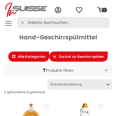
0
Hand-Geschirrspülmittel
Alle Kategorien
Zurück zu Geschirrspülen
Produkte filtern
Marke
2 gefundene Ergebnisse
Kategorie
Haushaltsreinigung & -pflege
Geschirrspülen
Geschirrspülmittel für die Maschine