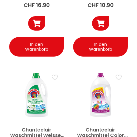
CHF
16.90
CHF
10.90
In den
In den
Warenkorb
Warenkorb
Chanteclair
Chanteclair
Waschmittel Weisser
Waschmittel Color