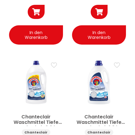
In den
In den
Warenkorb
Warenkorb
Chanteclair
Chanteclair
Waschmittel Tiefe
Waschmittel Tiefe
Sauberkeit 3.6 l
Sauberkeit 1.8 l
Chanteclair
Chanteclair