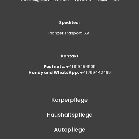
Spediteur
Planzer Trasporti S.A.
Kontakt
Festnetz:
+41 919454505
Handy und WhatsApp:
+41 799442469
Körperpflege
Haushaltspflege
Autopflege