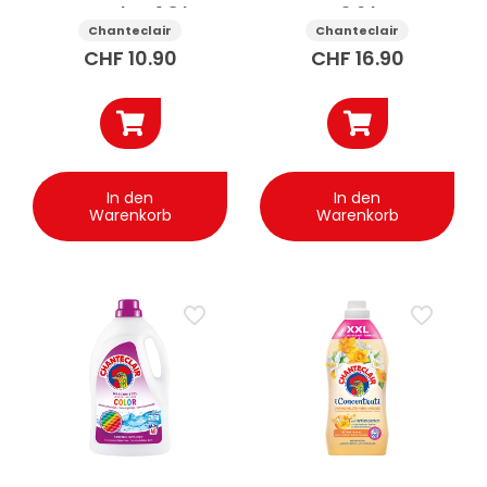
Moschus 1.8 l
3.6 l
Chanteclair
Chanteclair
CHF
10.90
CHF
16.90
In den
In den
Warenkorb
Warenkorb