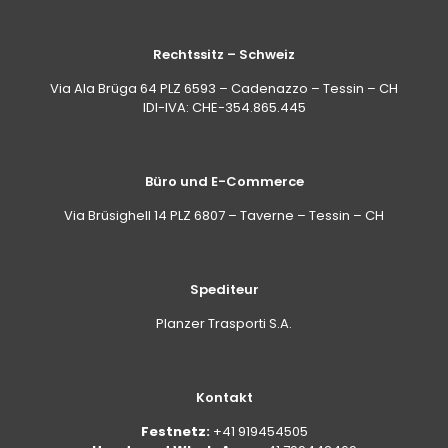
Rechtssitz – Schweiz
Via Ala Brüga 64 PLZ 6593 – Cadenazzo – Tessin – CH
IDI-IVA: CHE-354.865.445
Büro und E-Commerce
Via Brüsighell 14 PLZ 6807 – Taverne – Tessin – CH
Spediteur
Planzer Trasporti S.A.
Kontakt
Festnetz:
+41 919454505