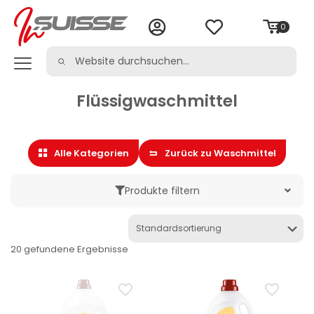
0
Flüssigwaschmittel
Alle Kategorien
Zurück zu Waschmittel
Produkte filtern
Marke
20 gefundene Ergebnisse
Kategorie
Haushaltsreinigung & -pflege
Flüssigwaschmittel
Wäschepflege
Waschmittel