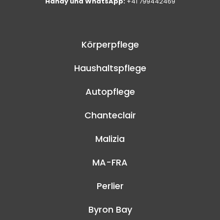
Handy und WhatsApp:
+41 799442469
Körperpflege
Haushaltspflege
Autopflege
Chanteclair
Malizia
MA-FRA
Perlier
Byron Bay