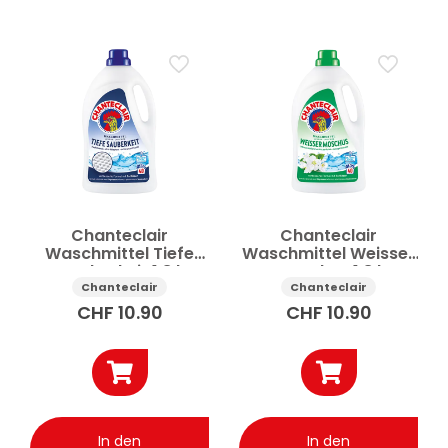
Chanteclair
Chanteclair
Waschmittel Tiefe
Waschmittel Weisser
Sauberkeit 1.8 l
Moschus 1.8 l
Chanteclair
Chanteclair
CHF
10.90
CHF
10.90
In den
In den