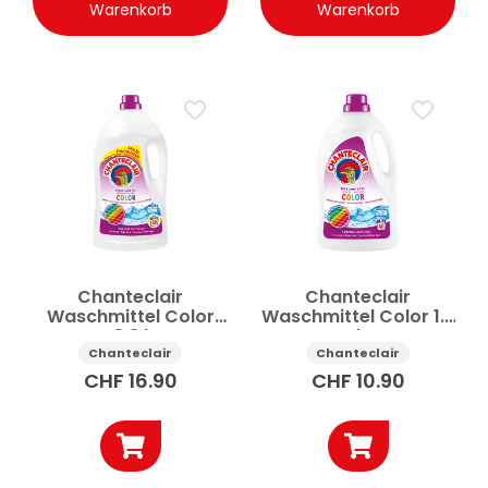
Warenkorb
Warenkorb
Chanteclair
Chanteclair
Waschmittel Color
Waschmittel Color 1.8
3.6 l
l
Chanteclair
Chanteclair
CHF
16.90
CHF
10.90