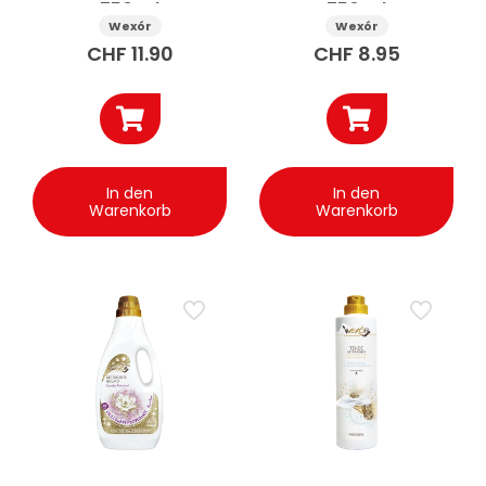
750 ml
750 ml
Wexór
Wexór
CHF
11.90
CHF
8.95
In den
In den
Warenkorb
Warenkorb