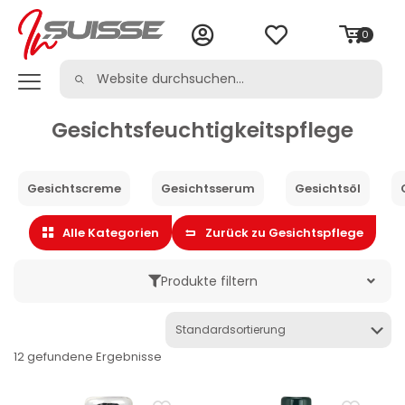
0
Gesichtsfeuchtigkeitspflege
Gesichtscreme
Gesichtsserum
Gesichtsöl
Alle Kategorien
Zurück zu Gesichtspflege
Produkte filtern
Marke
12 gefundene Ergebnisse
Kategorie