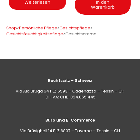
Weiterlesen
In den
Warenkorb
Shop
>
Persönliche Pflege
>
Gesichtspflege
>
Gesichtsfeuchtigkeitspflege
>
Gesichtscreme
Rechtssitz – Schweiz
Via Ala Brüga 64 PLZ 6593 – Cadenazzo – Tessin – CH
IDI-IVA: CHE-354.865.445
Büro und E-Commerce
Via Brüsighell 14 PLZ 6807 – Taverne – Tessin – CH