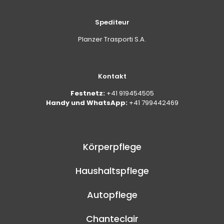
Spediteur
Planzer Trasporti S.A.
Kontakt
Festnetz:
+41 919454505
Handy und WhatsApp:
+41 799442469
Körperpflege
Haushaltspflege
Autopflege
Chanteclair