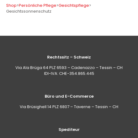
Shop
>
Persönliche Pflege
>
Gesichtspflege
>
Gesichtssonnenschutz
Rechtssitz – Schweiz
Via Ala Brüga 64 PLZ 6593 – Cadenazzo – Tessin – CH
IDI-IVA: CHE-354.865.445
Büro und E-Commerce
Via Brüsighell 14 PLZ 6807 – Taverne – Tessin – CH
Spediteur