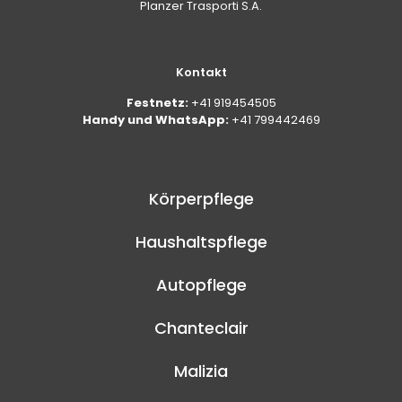
Planzer Trasporti S.A.
Kontakt
Festnetz:
+41 919454505
Handy und WhatsApp:
+41 799442469
Körperpflege
Haushaltspflege
Autopflege
Chanteclair
Malizia