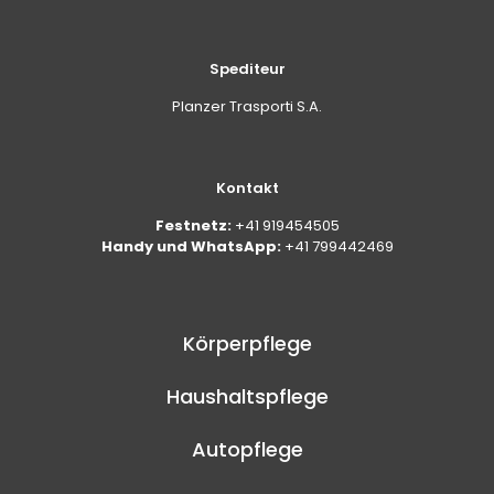
Spediteur
Planzer Trasporti S.A.
Kontakt
Festnetz:
+41 919454505
Handy und WhatsApp:
+41 799442469
Körperpflege
Haushaltspflege
Autopflege