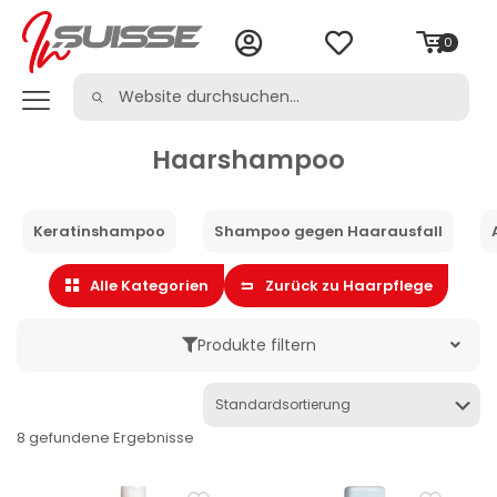
0
Haarshampoo
Keratinshampoo
Shampoo gegen Haarausfall
Alle Kategorien
Zurück zu Haarpflege
Produkte filtern
Marke
8 gefundene Ergebnisse
Kategorie