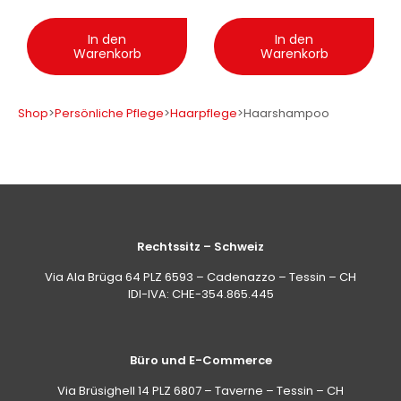
In den
In den
Warenkorb
Warenkorb
Shop
>
Persönliche Pflege
>
Haarpflege
>
Haarshampoo
Rechtssitz – Schweiz
Via Ala Brüga 64 PLZ 6593 – Cadenazzo – Tessin – CH
IDI-IVA: CHE-354.865.445
Büro und E-Commerce
Via Brüsighell 14 PLZ 6807 – Taverne – Tessin – CH