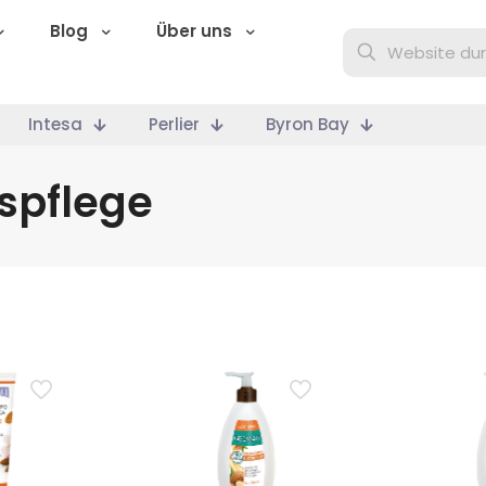
Blog
Über uns
Intesa
Perlier
Byron Bay
spflege