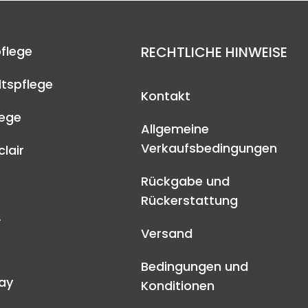
flege
RECHTLICHE HINWEISE
tspflege
Kontakt
lege
Allgemeine
Verkaufsbedingungen
lair
Rückgabe und
Rückerstattung
A
Versand
Bedingungen und
ay
Konditionen