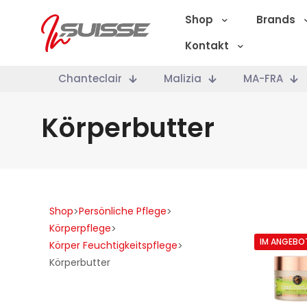
Shop
Brands
Kontakt
Chanteclair
Malizia
MA-FRA
Körperbutter
Shop
Persönliche Pflege
>
>
Körperpflege
>
IM ANGEBO
Körper Feuchtigkeitspflege
>
Körperbutter