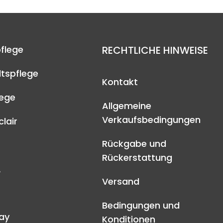
flege
RECHTLICHE HINWEISE
tspflege
Kontakt
lege
Allgemeine
Verkaufsbedingungen
lair
Rückgabe und
Rückerstattung
A
Versand
Bedingungen und
ay
Konditionen