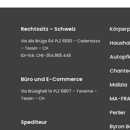
Rechtssitz – Schweiz
Körperp
Via Ala Brüga 64 PLZ 6593 – Cadenazzo
Haushal
– Tessin – CH
IDI-IVA: CHE-354.865.445
Autopf
Chantec
Büro und E-Commerce
Malizia
Via Brüsighell 14 PLZ 6807 – Taverne –
MA-FR
Tessin – CH
Perlier
Spediteur
Byron B