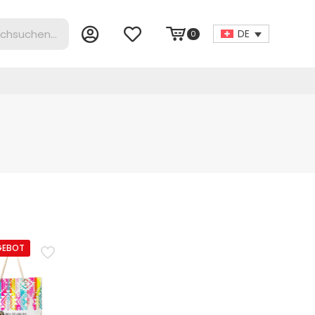
DE
0
GEBOT