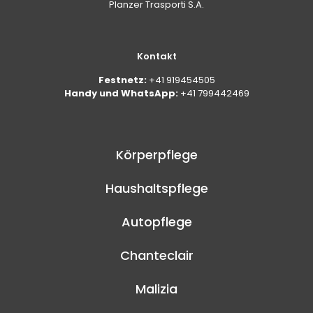
Planzer Trasporti S.A.
Kontakt
Festnetz:
+41 919454505
Handy und WhatsApp:
+41 799442469
Körperpflege
Haushaltspflege
Autopflege
Chanteclair
Malizia