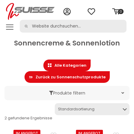
0
Sonnencreme & Sonnenlotion
Alle Kategorien
Zurück zu Sonnenschutzprodukte
Produkte filtern
Marke
2 gefundene Ergebnisse
Kategorie
IM ANGEBOT
IM ANGEBOT