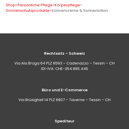
Shop
>
Persönliche Pflege
>
Körperpflege
>
Sonnenschutzprodukte
>
Sonnencreme & Sonnenlotion
Rechtssitz – Schweiz
Via Ala Brüga 64 PLZ 6593 – Cadenazzo – Tessin – CH
IDI-IVA: CHE-354.865.445
Büro und E-Commerce
Via Brüsighell 14 PLZ 6807 – Taverne – Tessin – CH
Spediteur