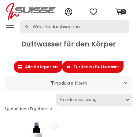
0
Duftwasser für den Körper
Alle Kategorien
Zurück zu Duftwasser
Produkte filtern
Marke
1 gefundene Ergebnisse
Kategorie
Persönliche Pflege
Duftwasser
Duftwasser für den Körper
Parfum