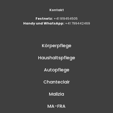
Kontakt
Festnetz:
+41 919454505
Handy und WhatsApp:
+41 799442469
Körperpflege
Haushaltspflege
Autopflege
Chanteclair
Malizia
MA-FRA