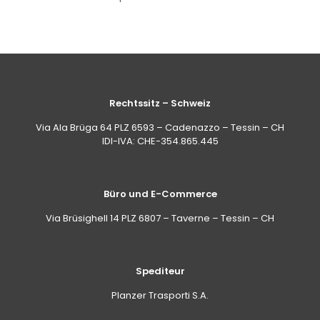
Rechtssitz – Schweiz
Via Ala Brüga 64 PLZ 6593 – Cadenazzo – Tessin – CH
IDI-IVA: CHE-354.865.445
Büro und E-Commerce
Via Brüsighell 14 PLZ 6807 – Taverne – Tessin – CH
Spediteur
Planzer Trasporti S.A.