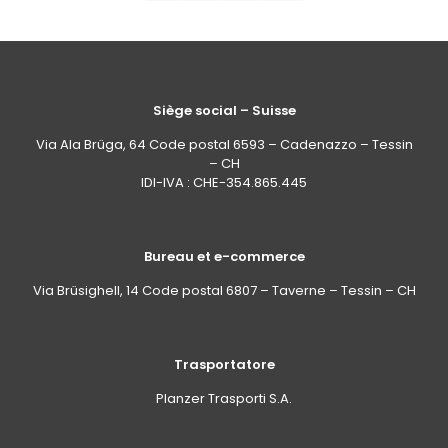
Siège social – Suisse
Via Ala Brüga, 64 Code postal 6593 – Cadenazzo – Tessin
– CH
IDI-IVA : CHE-354.865.445
Bureau et e-commerce
Via Brüsighell, 14 Code postal 6807 – Taverne – Tessin – CH
Trasportatore
Planzer Trasporti S.A.