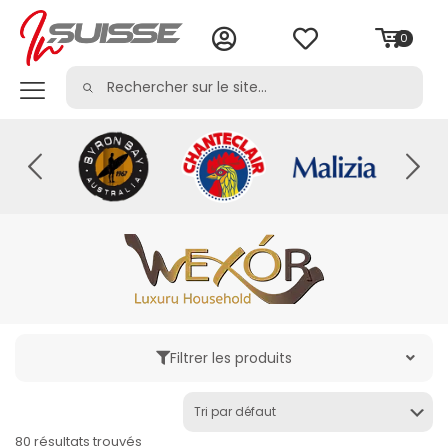
0
Filtrer les produits
Catégorie
80 résultats trouvés