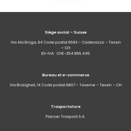
Siège social – Suisse
Via Ala Brüga, 64 Code postal 6593 – Cadenazzo – Tessin
– CH
IDI-IVA : CHE-354.865.445
Bureau et e-commerce
Via Brüsighell, 14 Code postal 6807 – Taverne – Tessin – CH
Trasportatore
Planzer Trasporti S.A.