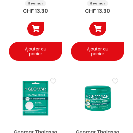
Geomar
Geomar
CHF
13.30
CHF
13.30
Ajouter au
Ajouter au
panier
panier
Geomar Thalasso
Geomar Thalasso