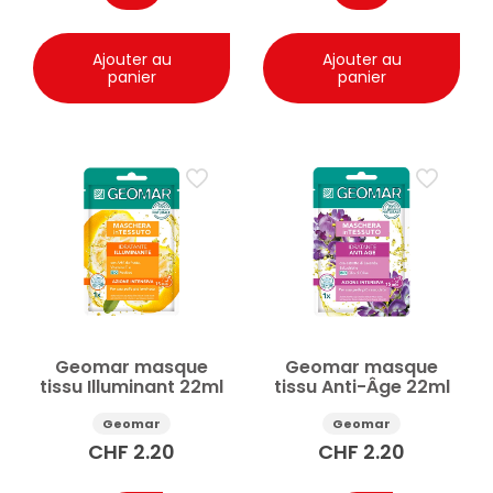
Ajouter au
Ajouter au
panier
panier
Geomar masque
Geomar masque
tissu Illuminant 22ml
tissu Anti-Âge 22ml
Geomar
Geomar
CHF
2.20
CHF
2.20