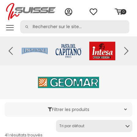
0
Filtrer les produits
Catégorie
41 résultats trouvés