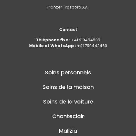
Planzer Trasporti S.A.
Contact
Téléphone fixe :
+41 919454505
Mobile et WhatsApp :
+41 799442469
Soins personnels
Soins de la maison
Soins de la voiture
Chanteclair
Malizia