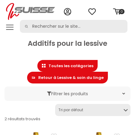
0
Additifs pour la lessive
Toutes les catégories
Retour à Lessive & soin du linge
Filtrer les produits
Marque
2 résultats trouvés
Catégorie