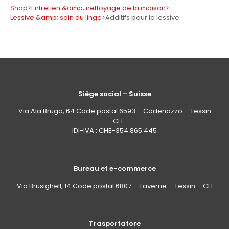
Shop
>
Entretien &amp; nettoyage de la maison
>
Lessive &amp; soin du linge
>
Additifs pour la lessive
Siège social – Suisse
Via Ala Brüga, 64 Code postal 6593 – Cadenazzo – Tessin
– CH
IDI-IVA : CHE-354.865.445
Bureau et e-commerce
Via Brüsighell, 14 Code postal 6807 – Taverne – Tessin – CH
Trasportatore