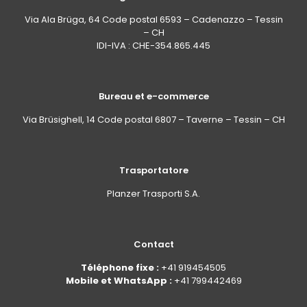
Via Ala Brüga, 64 Code postal 6593 – Cadenazzo – Tessin
– CH
IDI-IVA : CHE-354.865.445
Bureau et e-commerce
Via Brüsighell, 14 Code postal 6807 – Taverne – Tessin – CH
Trasportatore
Planzer Trasporti S.A.
Contact
Téléphone fixe :
+41 919454505
Mobile et WhatsApp :
+41 799442469