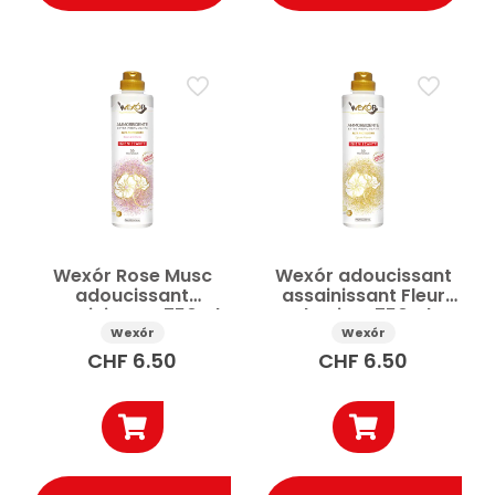
Wexór Rose Musc
Wexór adoucissant
adoucissant
assainissant Fleur
assainissant 750ml
d’opium 750ml
Wexór
Wexór
CHF
6.50
CHF
6.50