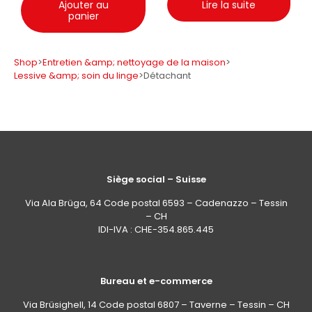
Ajouter au
Lire la suite
panier
Shop
>
Entretien &amp; nettoyage de la maison
>
Lessive &amp; soin du linge
>
Détachant
Siège social – Suisse
Via Ala Brüga, 64 Code postal 6593 – Cadenazzo – Tessin
– CH
IDI-IVA : CHE-354.865.445
Bureau et e-commerce
Via Brüsighell, 14 Code postal 6807 – Taverne – Tessin – CH