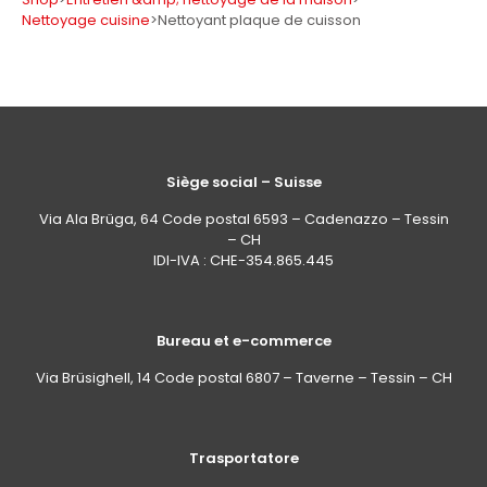
Nettoyage cuisine
>
Nettoyant plaque de cuisson
Siège social – Suisse
Via Ala Brüga, 64 Code postal 6593 – Cadenazzo – Tessin
– CH
IDI-IVA : CHE-354.865.445
Bureau et e-commerce
Via Brüsighell, 14 Code postal 6807 – Taverne – Tessin – CH
Trasportatore