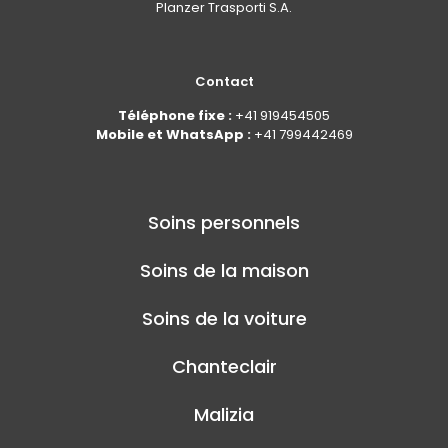
Planzer Trasporti S.A.
Contact
Téléphone fixe :
+41 919454505
Mobile et WhatsApp :
+41 799442469
Soins personnels
Soins de la maison
Soins de la voiture
Chanteclair
Malizia