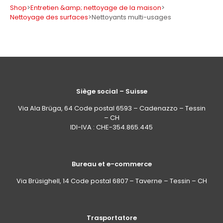
Shop
>
Entretien &amp; nettoyage de la maison
>
Nettoyage des surfaces
>
Nettoyants multi-usages
Siège social – Suisse
Via Ala Brüga, 64 Code postal 6593 – Cadenazzo – Tessin
– CH
IDI-IVA : CHE-354.865.445
Bureau et e-commerce
Via Brüsighell, 14 Code postal 6807 – Taverne – Tessin – CH
Trasportatore