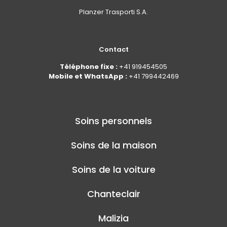
Planzer Trasporti S.A.
Contact
Téléphone fixe :
+41 919454505
Mobile et WhatsApp :
+41 799442469
Soins personnels
Soins de la maison
Soins de la voiture
Chanteclair
Malizia