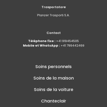
Trasportatore
Planzer Trasporti S.A.
Contact
Téléphone fixe :
+41 919454505
Mobile et WhatsApp :
+41 799442469
Soins personnels
Soins de la maison
Soins de la voiture
Chanteclair