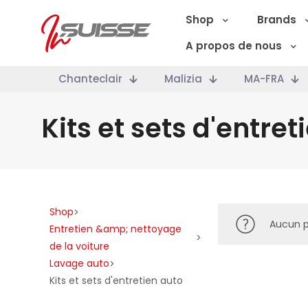
Shop
Brands
A propos de nous
Chanteclair
Malizia
MA-FRA
Kits et sets d'entret
Shop
>
Aucun p
Entretien &amp; nettoyage
>
de la voiture
Lavage auto
>
Kits et sets d'entretien auto