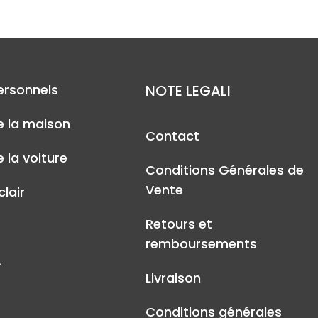
ersonnels
NOTE LEGALI
e la maison
Contact
 la voiture
Conditions Générales de
Vente
lair
Retours et
remboursements
A
Livraison
Conditions générales