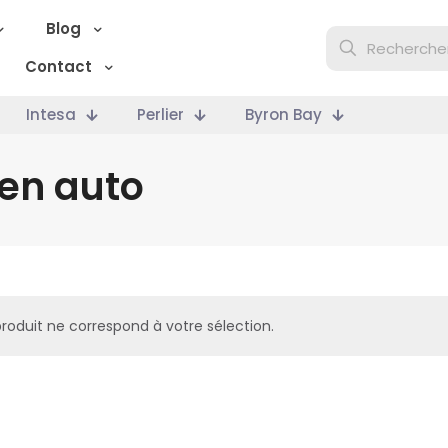
Blog
Contact
Intesa
Perlier
Byron Bay
ien auto
roduit ne correspond à votre sélection.