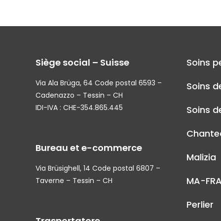
Siège social – Suisse
Soins p
Via Ala Brüga, 64 Code postal 6593 –
Soins d
Cadenazzo – Tessin – CH
IDI-IVA : CHE-354.865.445
Soins de
Chantec
Bureau et e-commerce
Malizia
Via Brüsighell, 14 Code postal 6807 –
MA-FR
Taverne – Tessin – CH
Perlier
Trasportatore