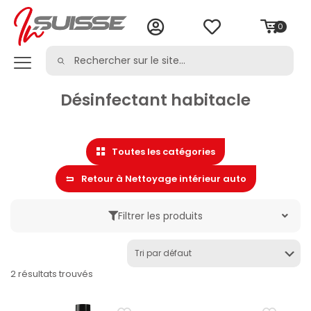
0
Désinfectant habitacle
Toutes les catégories
Retour à Nettoyage intérieur auto
Filtrer les produits
Marque
2 résultats trouvés
Catégorie