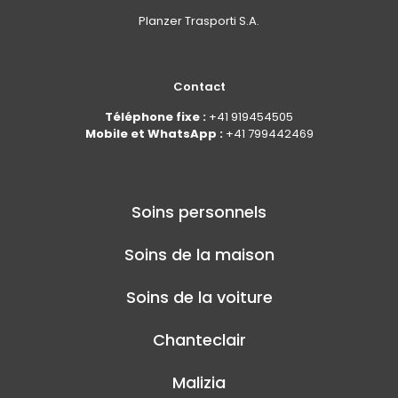
Planzer Trasporti S.A.
Contact
Téléphone fixe :
+41 919454505
Mobile et WhatsApp :
+41 799442469
Soins personnels
Soins de la maison
Soins de la voiture
Chanteclair
Malizia