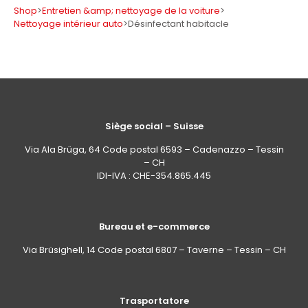
Shop
>
Entretien &amp; nettoyage de la voiture
>
Nettoyage intérieur auto
>
Désinfectant habitacle
Siège social – Suisse
Via Ala Brüga, 64 Code postal 6593 – Cadenazzo – Tessin
– CH
IDI-IVA : CHE-354.865.445
Bureau et e-commerce
Via Brüsighell, 14 Code postal 6807 – Taverne – Tessin – CH
Trasportatore