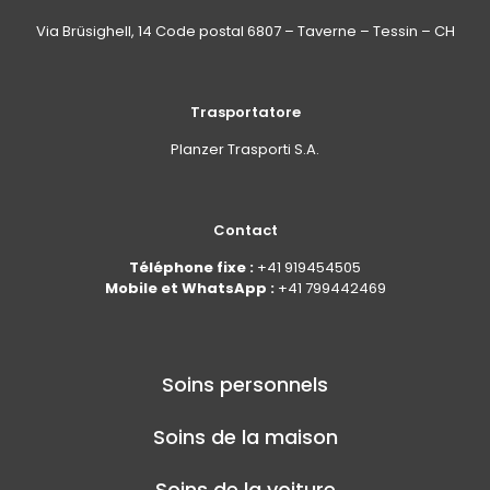
Via Brüsighell, 14 Code postal 6807 – Taverne – Tessin – CH
Trasportatore
Planzer Trasporti S.A.
Contact
Téléphone fixe :
+41 919454505
Mobile et WhatsApp :
+41 799442469
Soins personnels
Soins de la maison
Soins de la voiture