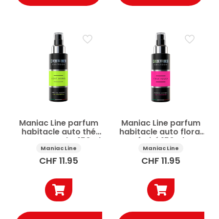
Maniac Line parfum
Maniac Line parfum
habitacle auto thé
habitacle auto floral
vert et menthe 150ml
fruité 150ml
Maniac Line
Maniac Line
CHF
11.95
CHF
11.95