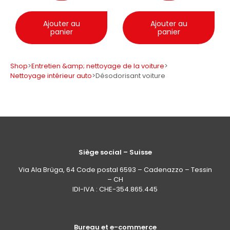
Ajouter au
Ajouter au
panier
panier
Shop
>
Entretien &amp; nettoyage de la voiture
>
Nettoyage intérieur auto
>
Désodorisant voiture
Siège social – Suisse
Via Ala Brüga, 64 Code postal 6593 – Cadenazzo – Tessin
– CH
IDI-IVA : CHE-354.865.445
Bureau et e-commerce