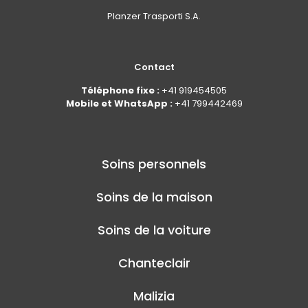
Planzer Trasporti S.A.
Contact
Téléphone fixe :
+41 919454505
Mobile et WhatsApp :
+41 799442469
Soins personnels
Soins de la maison
Soins de la voiture
Chanteclair
Malizia