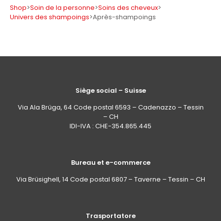
Shop
>
Soin de la personne
>
Soins des cheveux
>
Univers des shampoings
>
Après-shampoings
Siège social – Suisse
Via Ala Brüga, 64 Code postal 6593 – Cadenazzo – Tessin
– CH
IDI-IVA : CHE-354.865.445
Bureau et e-commerce
Via Brüsighell, 14 Code postal 6807 – Taverne – Tessin – CH
Trasportatore