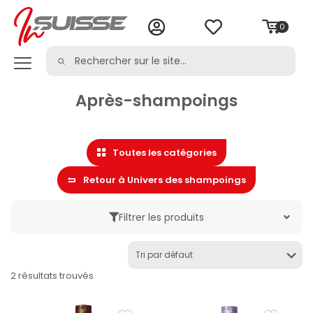
0
Après-shampoings
Toutes les catégories
Retour à Univers des shampoings
Filtrer les produits
Marque
2 résultats trouvés
Catégorie