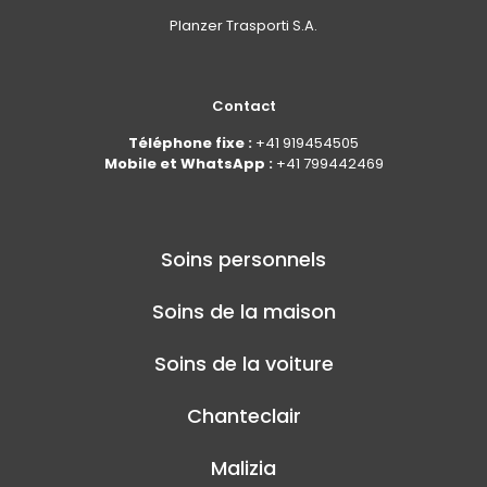
Planzer Trasporti S.A.
Contact
Téléphone fixe :
+41 919454505
Mobile et WhatsApp :
+41 799442469
Soins personnels
Soins de la maison
Soins de la voiture
Chanteclair
Malizia