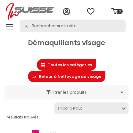
0
Démaquillants visage
Toutes les catégories
Retour à Nettoyage du visage
Filtrer les produits
Marque
1 résultats trouvés
Catégorie