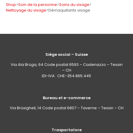
Shop
>
Soin de la personne
>
Soins du visage
>
Nettoyage du visage
>
Démaquillants visage
Siège social – Suisse
Via Ala Brüga, 64 Code postal 6593 – Cadenazzo – Tessin
– CH
IDI-IVA : CHE-354.865.445
Bureau et e-commerce
Via Brüsighell, 14 Code postal 6807 – Taverne – Tessin – CH
Trasportatore