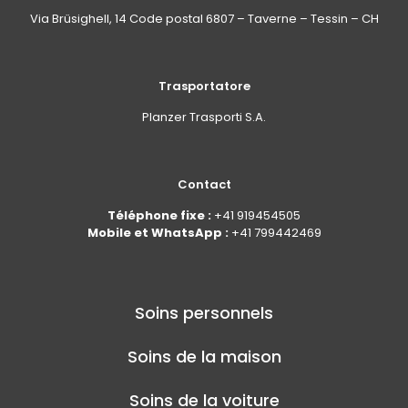
Via Brüsighell, 14 Code postal 6807 – Taverne – Tessin – CH
Trasportatore
Planzer Trasporti S.A.
Contact
Téléphone fixe :
+41 919454505
Mobile et WhatsApp :
+41 799442469
Soins personnels
Soins de la maison
Soins de la voiture