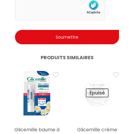
PRODUITS SIMILAIRES
Épuisé
Glicemille baume à
Glicemille crème