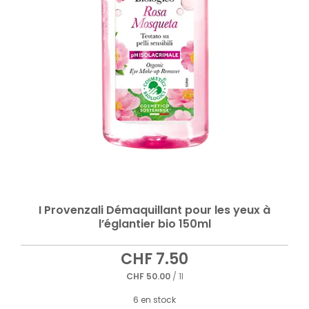
I Provenzali Démaquillant pour les yeux à
l’églantier bio 150ml
CHF
7.50
CHF
50.00
/ 1l
6 en stock