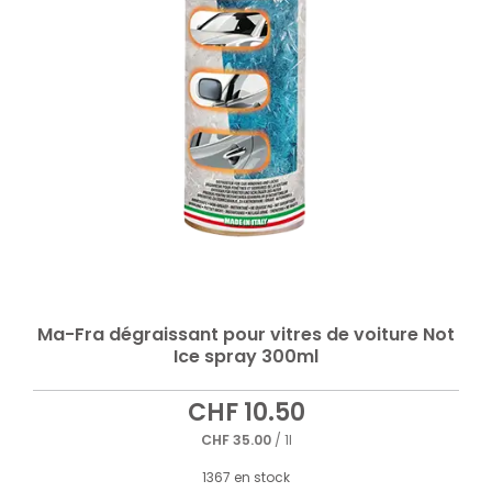
Ma-Fra dégraissant pour vitres de voiture Not
Ice spray 300ml
CHF
10.50
CHF
35.00
/ 1l
1367 en stock