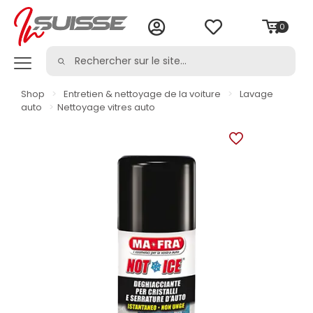
0
Shop
>
Entretien & nettoyage de la voiture
>
Lavage
auto
>
Nettoyage vitres auto