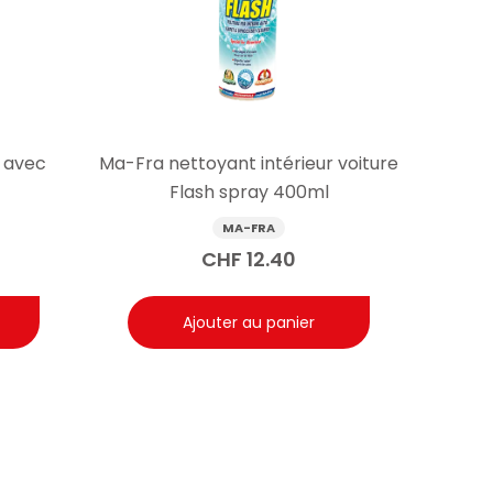
 avec
Ma-Fra nettoyant intérieur voiture
Flash spray 400ml
MA-FRA
CHF
12.40
Ajouter au panier