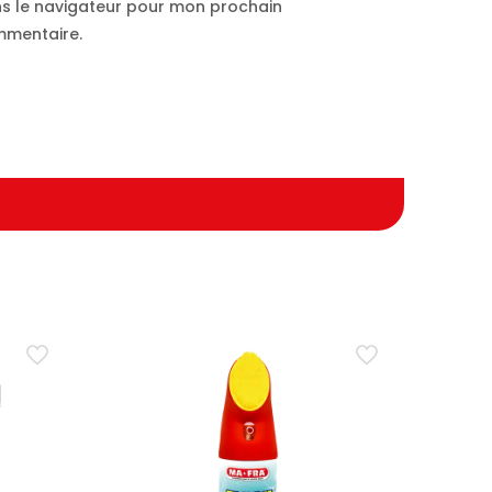
s le navigateur pour mon prochain
mentaire.
ANTPLAST SATIN