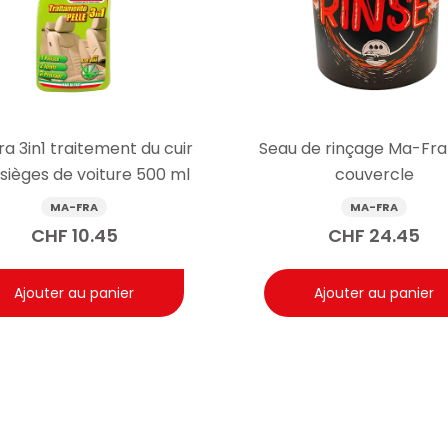
a 3in1 traitement du cuir
Seau de rinçage Ma-Fra
sièges de voiture 500 ml
couvercle
MA-FRA
MA-FRA
CHF
10.45
CHF
24.45
Ajouter au panier
Ajouter au panier