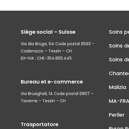
Siège social – Suisse
Soins p
Via Ala Brüga, 64 Code postal 6593 –
Soins d
Cadenazzo – Tessin – CH
IDI-IVA : CHE-354.865.445
Soins de
Chantec
Bureau et e-commerce
Malizia
Via Brüsighell, 14 Code postal 6807 –
MA-FR
Taverne – Tessin – CH
Perlier
Trasportatore
Byron B