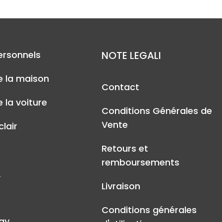
ersonnels
NOTE LEGALI
e la maison
Contact
 la voiture
Conditions Générales de
Vente
lair
Retours et
remboursements
A
Livraison
Conditions générales
ay