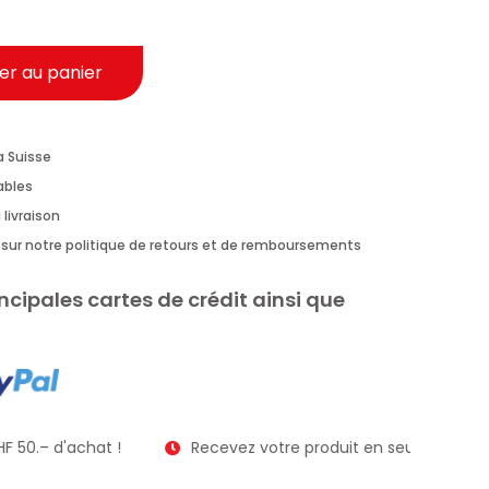
er au panier
a Suisse
rables
 livraison
us sur notre politique de retours et de remboursements
ncipales cartes de crédit ainsi que
F 50.– d'achat !
Recevez votre produit en seulement 2 à 