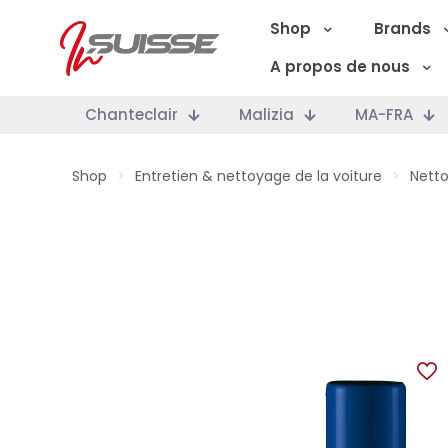
Shop
Brands
A propos de nous
Chanteclair
Malizia
MA-FRA
Shop
>
Entretien & nettoyage de la voiture
>
Netto