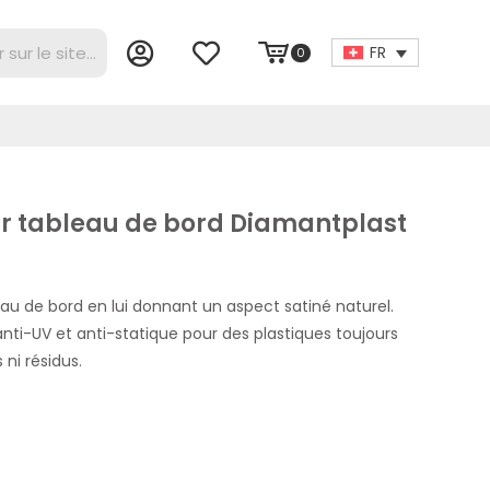
FR
0
r tableau de bord Diamantplast
au de bord en lui donnant un aspect satiné naturel.
anti-UV et anti-statique pour des plastiques toujours
 ni résidus.