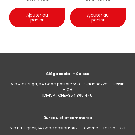
1000 ml
Ajouter au
Ajouter au
panier
panier
Siège social – Suisse
Via Ala Brüga, 64 Code postal 6593 – Cadenazzo – Tessin
– CH
IDI-IVA : CHE-354.865.445
Bureau et e-commerce
Via Brüsighell, 14 Code postal 6807 – Taverne – Tessin – CH