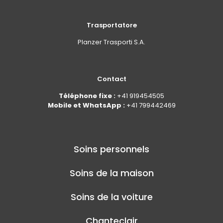
Trasportatore
Planzer Trasporti S.A.
Contact
Téléphone fixe :
+41 919454505
Mobile et WhatsApp :
+41 799442469
Soins personnels
Soins de la maison
Soins de la voiture
Chanteclair