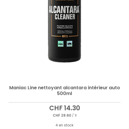
Maniac Line nettoyant alcantara intérieur auto
500ml
CHF
14.30
CHF
28.60
/ 1l
4 en stock