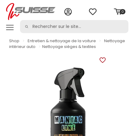
0
Shop
>
Entretien & nettoyage de la voiture
>
Nettoyage
intérieur auto
>
Nettoyage sièges & textiles