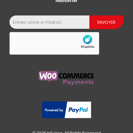
Newsletter
© 2026 InSuisse. All Rights Reserved