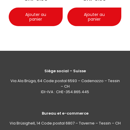
Ajouter au
Ajouter au
panier
panier
Siège social – Suisse
Via Ala Brüga, 64 Code postal 6593 – Cadenazzo – Tessin
– CH
IDI-IVA : CHE-354.865.445
Bureau et e-commerce
Via Brüsighell, 14 Code postal 6807 – Taverne – Tessin – CH