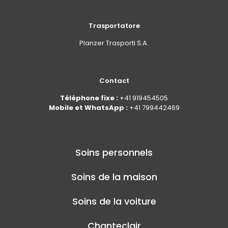
Trasportatore
Planzer Trasporti S.A.
Contact
Téléphone fixe :
+41 919454505
Mobile et WhatsApp :
+41 799442469
Soins personnels
Soins de la maison
Soins de la voiture
Chanteclair