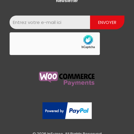
Newsletter
© 2026 InSuisse. All Rights Reserved