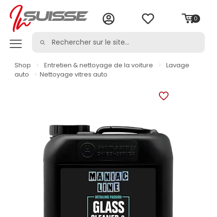
0
Shop
>
Entretien & nettoyage de la voiture
>
Lavage
auto
>
Nettoyage vitres auto