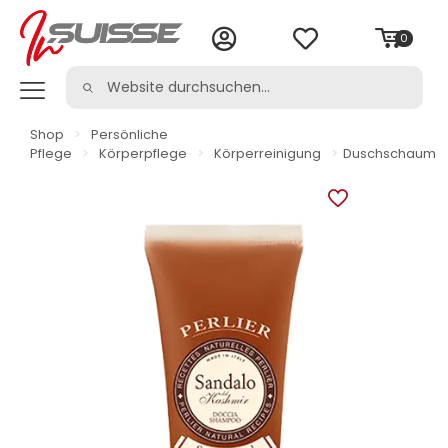
0
Shop
>
Persönliche
Pflege
>
Körperpflege
>
Körperreinigung
>
Duschschaum