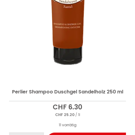
Perlier Shampoo Duschgel Sandelholz 250 ml
CHF
6.30
CHF
25.20
/ 1l
11 vorrätig
Perlier