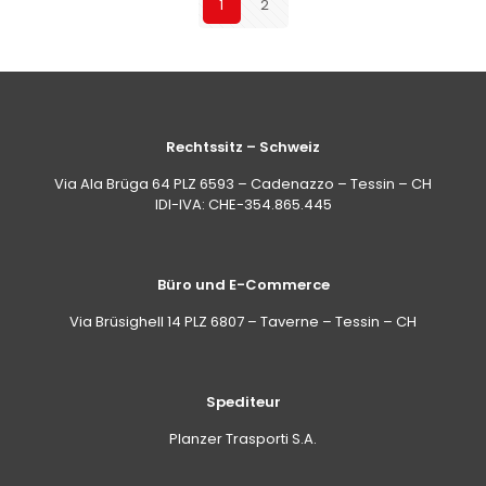
1
2
Rechtssitz – Schweiz
Via Ala Brüga 64 PLZ 6593 – Cadenazzo – Tessin – CH
IDI-IVA: CHE-354.865.445
Büro und E-Commerce
Via Brüsighell 14 PLZ 6807 – Taverne – Tessin – CH
Spediteur
Planzer Trasporti S.A.