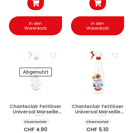
In den
In den
Warenkorb
Warenkorb
Abgenutzt
Chanteclair Fettlöser
Chanteclair Fettlöser
Universal Marseille
Universal Marseille
Spray 750 ml
Spray 800 ml
Chanteclair
Chanteclair
CHF
4.90
CHF
5.10