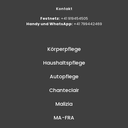
Kontakt
Festnetz:
+41 919454505
Handy und WhatsApp:
+41 799442469
Körperpflege
Haushaltspflege
Autopflege
Chanteclair
Malizia
MA-FRA