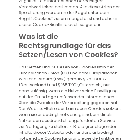
Zugriff auf die Informationen berechtigten
Verantwortlichen bestimmen. Alle diese Arten der
Speicherung werden in der Regel unter dem
Begriff „Cookies“ zusammengefasst und daher in
dieser Cookie-Richtlinie auch so genannt.
Was ist die
Rechtsgrundlage für das
Setzen/Lesen von Cookies?
Das Setzen und Auslesen von Cookies ist in der
Europäischen Union (EU) und dem Europäischen
Wirtschaftsraum (EWR) gemäß § 25 TDDDG
(Deutschland) und § 165 TKG (Österreich) nur
dann zulässig, wenn ein Nutzer seine Einwilligung
auf der Grundlage umfassender Informationen
über die Zwecke der Verarbeitung gegeben hat.
Der Website-Betreiber kann auch Cookies setzen,
wenn sie unbedingt notwendig sind, um dir als
Nutzer den ausdrücklich angeforderten Service
zur Verfügung zu stellen, z. B. die grundlegenden
Inhalte dieser Website oder andere unbedingt
notwendige Cookies für grundlegende Funktionen