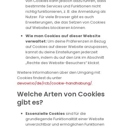
von Cookies kann jedoch dazu führen, dass
bestimmte Services und Funktionen nicht
richtig funktionieren, z. B. die Anmeldung als
Nutzer. Für viele Browser gibt es auch
Erweiterungen, die das Setzen von Cookies
auf Websites blockieren können.
Wie man Cookies auf dieser Website
verwaltet:
Um deine Präferenzen in Bezug
auf Cookies auf dieser Website anzupassen,
kannst du deine Einstellungen jederzeit
ändern, indem du auf den Link im Abschnitt
„Rechte des Website-Besuchers“ klickst.
Weitere Informationen über den Umgang mit
Cookies findest du unter
devowl.io/de/rcb/cookie-handhabung/
.
Welche Arten von Cookies
gibt es?
Essenzielle Cookies
sind für die
grundlegende Funktionalität einer Website
unverzichtbar und ermöglichen Funktionen