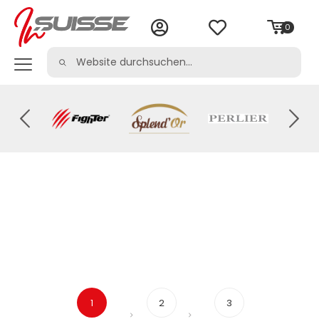
0
1
2
3