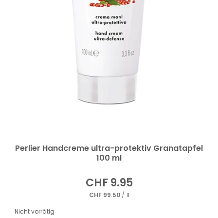
Perlier Handcreme ultra-protektiv Granatapfel
100 ml
CHF
9.95
CHF
99.50
/ 1l
Nicht vorrätig