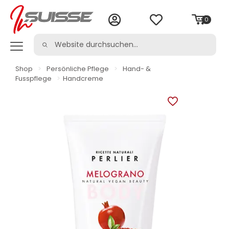
0
Shop
>
Persönliche Pflege
>
Hand- &
Fusspflege
>
Handcreme