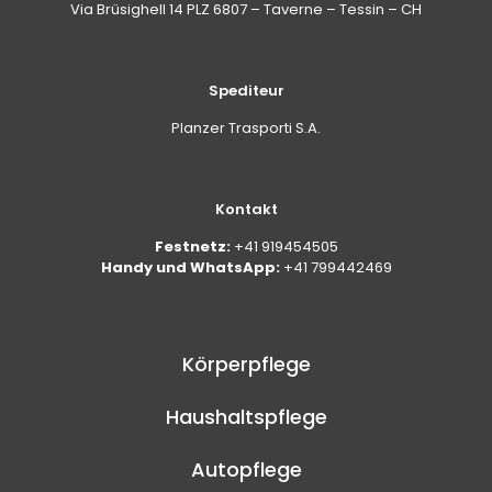
Via Brüsighell 14 PLZ 6807 – Taverne – Tessin – CH
Spediteur
Planzer Trasporti S.A.
Kontakt
Festnetz:
+41 919454505
Handy und WhatsApp:
+41 799442469
Körperpflege
Haushaltspflege
Autopflege