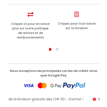
t
Cliquez pour tout savoir
Cliquez ici pour en savoir
Li
sur la livraison
plus sur notre politique
de retours et de
remboursements
Nous acceptons les principales cartes de crédit ainsi
que Google Pay
itez de la livraison gratuite dès CHF 50.– d'achat !
Recev