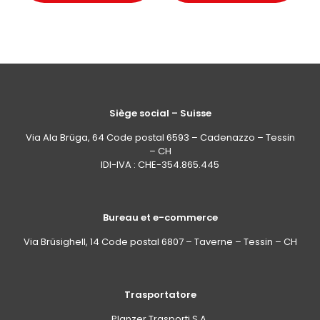
Siège social – Suisse
Via Ala Brüga, 64 Code postal 6593 – Cadenazzo – Tessin
– CH
IDI-IVA : CHE-354.865.445
Bureau et e-commerce
Via Brüsighell, 14 Code postal 6807 – Taverne – Tessin – CH
Trasportatore
Planzer Trasporti S.A.