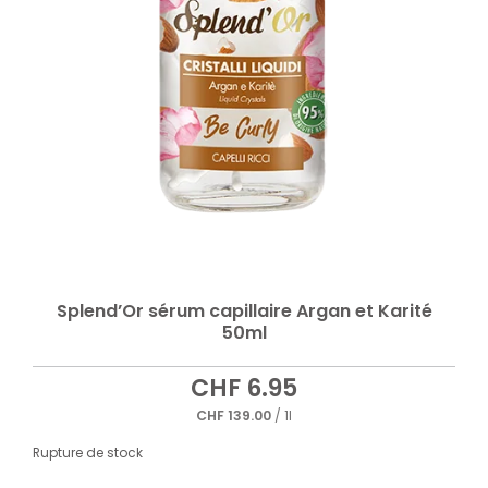
Splend’Or sérum capillaire Argan et Karité
50ml
CHF
6.95
CHF
139.00
/ 1l
Rupture de stock