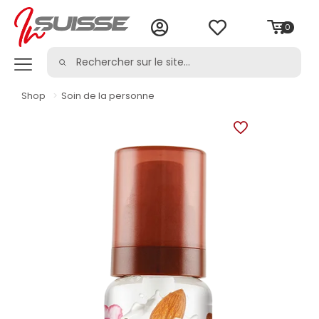
0
Shop
>
Soin de la personne