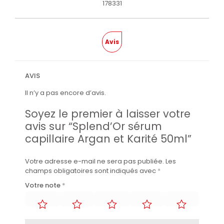
178331
Avis
AVIS
Il n’y a pas encore d’avis.
Soyez le premier à laisser votre
avis sur “Splend’Or sérum
capillaire Argan et Karité 50ml”
Votre adresse e-mail ne sera pas publiée.
Les
champs obligatoires sont indiqués avec
*
Votre note
*